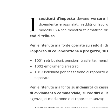
I
sostituti d’imposta
devono
versare 
dipendente e assimilati, redditi di lavoro
modello F24 con modalità telematiche dir
codici tributo
:
Per le ritenute alla fonte operate su
redditi d
rapporto di collaborazione a progetto
, su
1001 retribuzioni, pensioni, trasferte, mensi
1002 emolumenti arretrati
1012 indennità per cessazione di rapporto di
separata
Per le ritenute alla fonte su
indennità di cess
di avviamento commerciale
, su
redditi di 
agenzia, di mediazione e di rappresentanza):