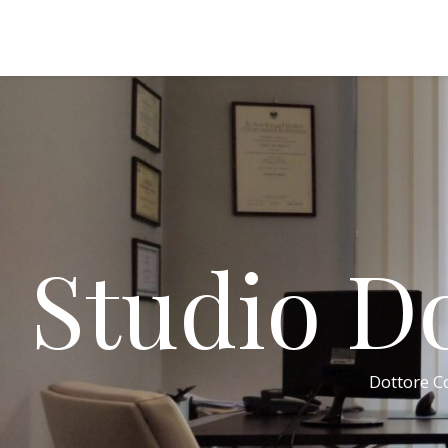
Studio Do
Dottore Co