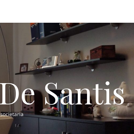
 De Santis
 societaria