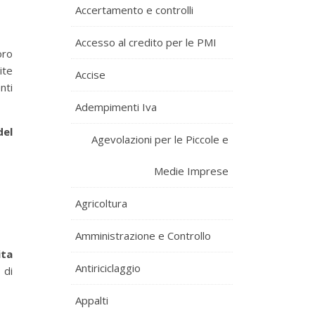
Accertamento e controlli
Accesso al credito per le PMI
oro
ite
Accise
nti
Adempimenti Iva
del
Agevolazioni per le Piccole e
Medie Imprese
Agricoltura
Amministrazione e Controllo
ita
Antiriciclaggio
 di
Appalti