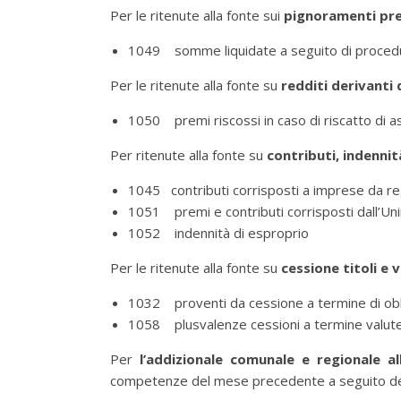
Per le ritenute alla fonte sui
pignoramenti pre
1049 somme liquidate a seguito di proced
Per le ritenute alla fonte su
redditi derivanti 
1050 premi riscossi in caso di riscatto di ass
Per ritenute alla fonte su
contributi, indennit
1045 contributi corrisposti a imprese da regi
1051 premi e contributi corrisposti dall’Unir
1052 indennità di esproprio
Per le ritenute alla fonte su
cessione titoli e 
1032 proventi da cessione a termine di obblig
1058 plusvalenze cessioni a termine valut
Per
l’addizionale comunale e regionale al
competenze del mese precedente a seguito dell