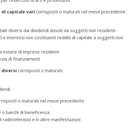
r l’esercizio di arti e professioni
 di capitale vari
corrisposti o maturati nel mese precedente:
ale diversi dai dividendi dovuti da soggetti non residenti
 e interessi non costituenti redditi di capitale a soggetti non
i estere di imprese residenti
zia di finanziamenti
 diversi
corrisposti o maturati:
idendi
risposti o maturati nel mese precedente:
 o banchi di beneficenza
 radiotelevisivi e in altre manifestazioni