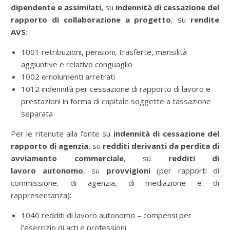
dipendente e assimilati,
su
indennità di cessazione del
rapporto di collaborazione a progetto
, su
rendite
AVS
:
1001 retribuzioni, pensioni, trasferte, mensilità
aggiuntive e relativo conguaglio
1002 emolumenti arretrati
1012 indennità per cessazione di rapporto di lavoro e
prestazioni in forma di capitale soggette a tassazione
separata
Per le ritenute alla fonte su
indennità di cessazione del
rapporto di agenzia
, su
redditi derivanti da perdita di
avviamento commerciale
, su
redditi di
lavoro
autonomo
, su
provvigioni
(per rapporti di
commissione, di agenzia, di mediazione e di
rappresentanza):
1040 redditi di lavoro autonomo – compensi per
l’esercizio di arti e professioni