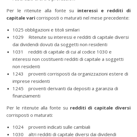
Per le ritenute alla fonte su
interessi e redditi di
capitale vari
corrisposti o maturati nel mese precedente:
1025 obbligazioni e titoli similari
1029 Ritenute su interessi e redditi di capitale diversi
dai dividendi dovuti da soggetti non residenti
1031 redditi di capitale di cui al codice 1030 e
interessi non costituenti redditi di capitale a soggetti
non residenti
1243 proventi corrisposti da organizzazioni estere di
imprese residenti
1245 proventi derivanti da depositi a garanzia di
finanziamenti
Per le ritenute alla fonte su
redditi di capitale diversi
corrisposti o maturati:
1024 proventi indicati sulle cambiali
1030 altri redditi di capitale diversi dai dividendi