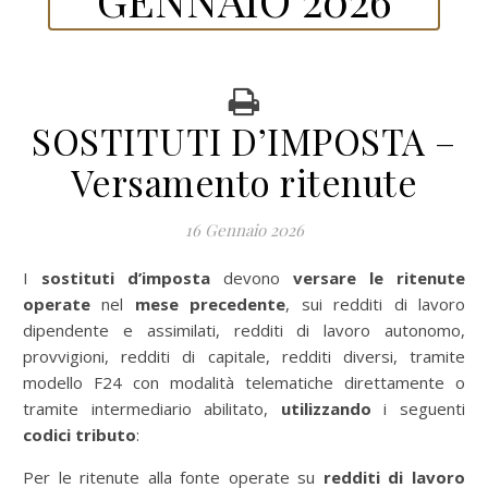
SOSTITUTI D’IMPOSTA –
Versamento ritenute
16 Gennaio 2026
I sostituti d’imposta
devono
versare le ritenute
operate
nel
mese precedente
,
sui redditi di lavoro
dipendente e assimilati, redditi di lavoro autonomo,
provvigioni, redditi di capitale, redditi diversi, tramite
modello F24 con modalità telematiche direttamente o
tramite intermediario abilitato,
utilizzando
i seguenti
codici tributo
:
Per le ritenute alla fonte operate su
redditi di lavoro