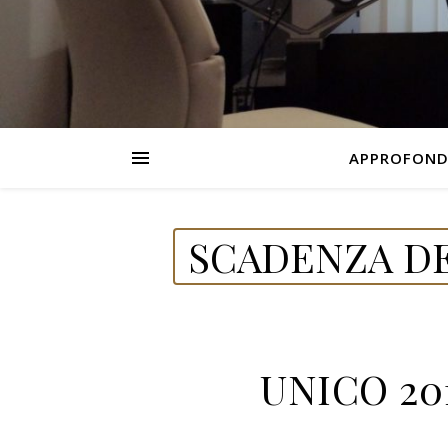
APPROFOND
SCADENZA DE
UNICO 201