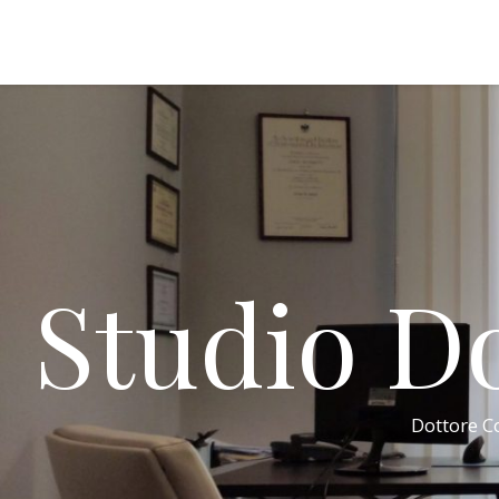
Studio Do
Dottore Co