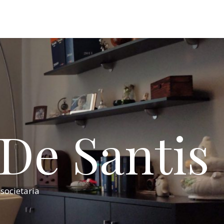
 De Santis
 societaria