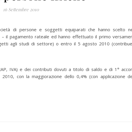
16 Settembre 2010
società di persone e soggetti equiparati che hanno scelto ne
0 – il pagamento rateale ed hanno effettuato il primo versame
etti agli studi di settore) o entro il 5 agosto 2010 (contribue
P, IVA) e dei contributi dovuti a titolo di saldo e di 1° acco
ico 2010, con la maggiorazione dello 0,4% (con applicazione de