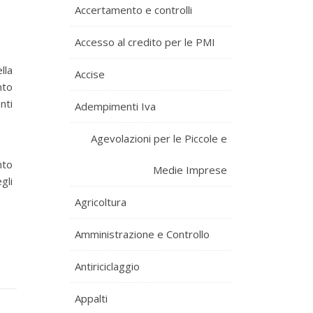
Accertamento e controlli
Accesso al credito per le PMI
lla
Accise
nto
nti
Adempimenti Iva
Agevolazioni per le Piccole e
nto
Medie Imprese
gli
Agricoltura
Amministrazione e Controllo
Antiriciclaggio
Appalti