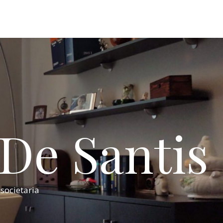
 De Santis
 societaria