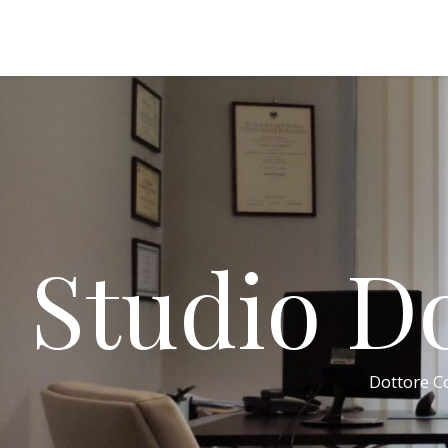
Studio Do
Dottore Co