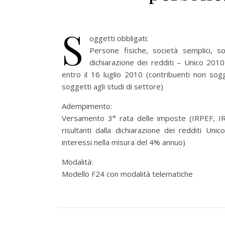
S
oggetti obbligati:
Persone fisiche, società semplici, 
dichiarazione dei redditi – Unico 201
entro il 16 luglio 2010 (contribuenti non sogg
soggetti agli studi di settore)
Adempimento:
Versamento 3° rata delle imposte (IRPEF, IRA
risultanti dalla dichiarazione dei redditi Un
interessi nella misura del 4% annuo)
Modalità:
Modello F24 con modalità telematiche