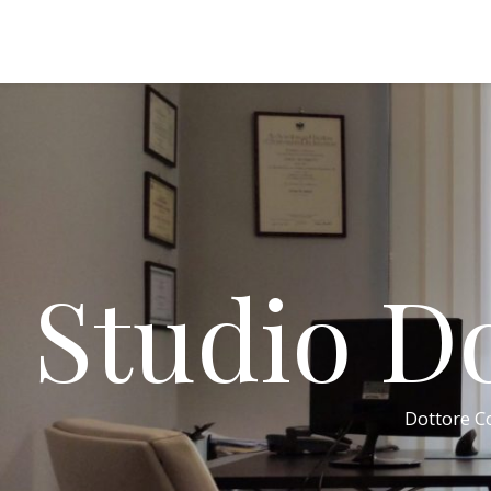
Studio Do
Dottore Co