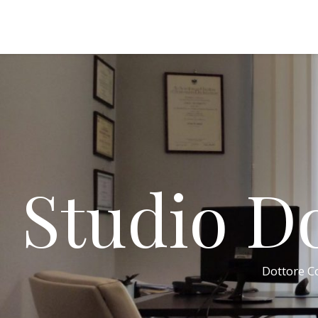
Studio Do
Dottore Co