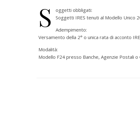
S
oggetti obbligati:
Soggetti IRES tenuti al Modello Unico 
Adempimento:
Versamento della 2° o unica rata di acconto IRE
Modalità:
Modello F24 presso Banche, Agenzie Postali o 