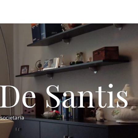
 De Santis
 societaria