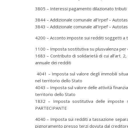
3805 – Interessi pagamento dilazionato tributi e
3844 – Addizionale comunale all’Irpef – Autota
3843 – Addizionale comunale all’Irpef – Autota
4200 – Acconto imposte sui redditi soggetti a
1100 – Imposta sostitutiva su plusvalenza per c
1683 – Contributo di solidarietà di cui all’art.
annuale dei redditi
4041 – Imposta sul valore degli immobili situati
nel territorio dello Stato
4043 – Imposta sul valore delle attività finanzia
territorio dello Stato
1832 – Imposta sostitutiva delle imposte su
PARTECIPANTE
4040 – Imposta sui redditi a tassazione separat
pignoramento presso terzi dovuta dal creditor