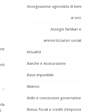
Assegnazione agevolata di beni
ai soci
Assegni familiari e
ammortizzatori sociali
one
Attualità
Banche e Assicurazioni
nti
Base imponibile
Bilancio
0 –
Bollo e concessioni governative
 da
Bonus fiscali e crediti d'imposta
0