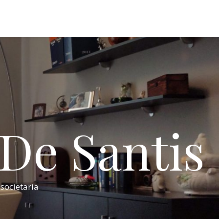
 De Santis
 societaria