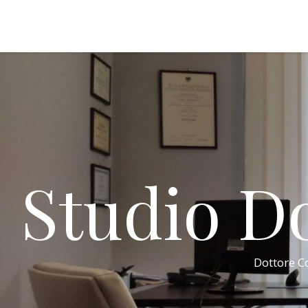
Studio Do
Dottore Co