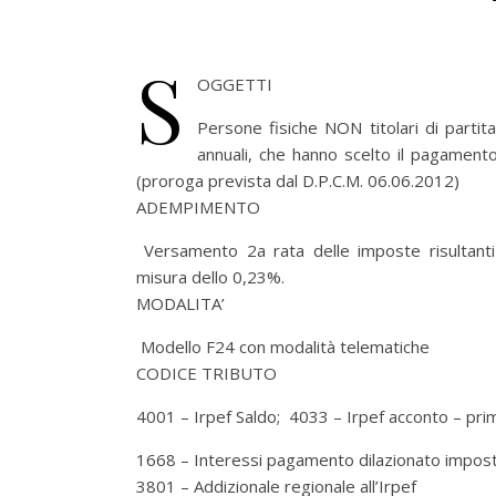
S
OGGETTI
Persone fisiche NON titolari di partita
annuali, che hanno scelto il pagamento
(proroga prevista dal D.P.C.M. 06.06.2012)
ADEMPIMENTO
Versamento 2a rata delle imposte risultanti d
misura dello 0,23%.
MODALITA’
Modello F24 con modalità telematiche
CODICE TRIBUTO
4001 – Irpef Saldo; 4033 – Irpef acconto – pri
1668 – Interessi pagamento dilazionato imposte
3801 – Addizionale regionale all’Irpef