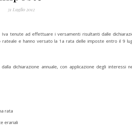
31 Luglio 2012
 Iva tenute ad effettuare i versamenti risultanti dalle dichiarazi
 rateale e hanno versato la 1a rata delle imposte entro il 9 lug
alla dichiarazione annuale, con applicazione degli interessi ne
ma rata
 erariali