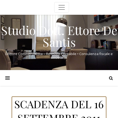
Studio Dott. Ettore De
Santis
Dottore Commercialista – Revisore Contabile • Consulenza fiscale e
societaria
SCADENZA DEL 16
SETTEMBRE 2011