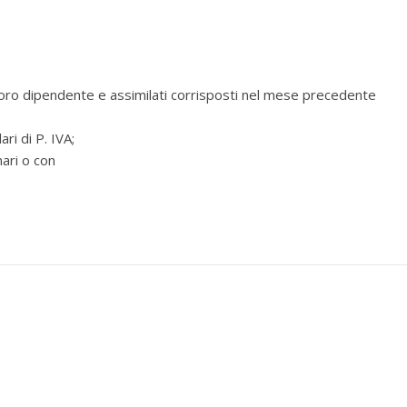
avoro dipendente e assimilati corrisposti nel mese precedente
ri di P. IVA;
ari o con