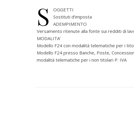
S
OGGETTI
Sostituti d’imposta
ADEMPIMENTO
Versamento ritenute alla fonte sui redditi di l
MODALITA’
Modello F24 con modalità telematiche per i titola
Modello F24 presso Banche, Poste, Concession
modalità telematiche per i non titolari P. IVA