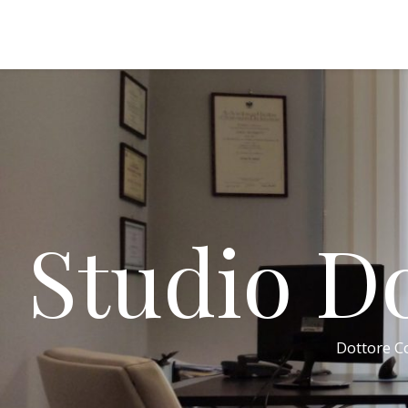
Studio Do
Dottore Co