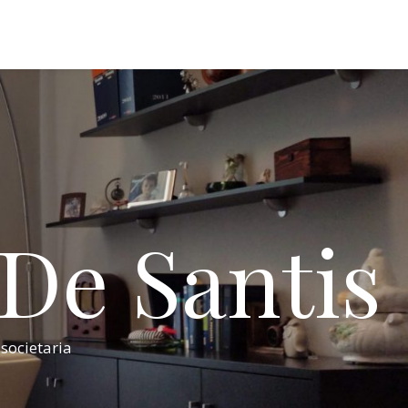
 De Santis
 societaria