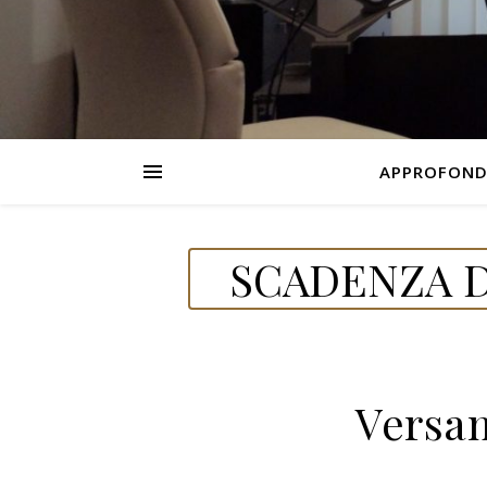
APPROFOND
SCADENZA D
Versa