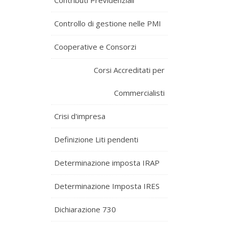
Contributi Previdenziali
Controllo di gestione nelle PMI
Cooperative e Consorzi
Corsi Accreditati per
Commercialisti
Crisi d'impresa
Definizione Liti pendenti
Determinazione imposta IRAP
Determinazione Imposta IRES
Dichiarazione 730