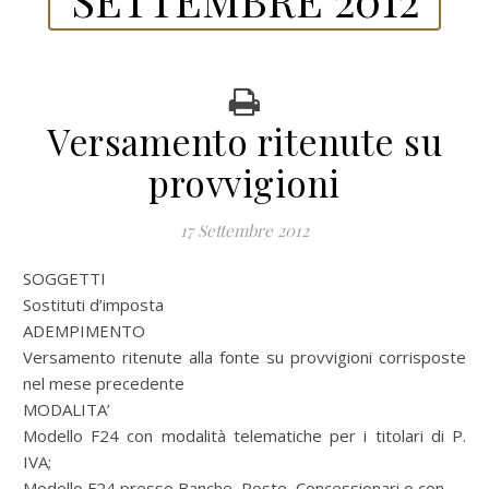
Versamento ritenute su
provvigioni
17 Settembre 2012
SOGGETTI
Sostituti d’imposta
ADEMPIMENTO
Versamento ritenute alla fonte su provvigioni corrisposte
nel mese precedente
MODALITA’
Modello F24 con modalità telematiche per i titolari di P.
IVA;
Modello F24 presso Banche, Poste, Concessionari o con