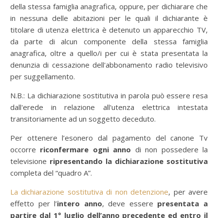
della stessa famiglia anagrafica, oppure, per dichiarare che
in nessuna delle abitazioni per le quali il dichiarante è
titolare di utenza elettrica è detenuto un apparecchio TV,
da parte di alcun componente della stessa famiglia
anagrafica, oltre a quello/i per cui è stata presentata la
denunzia di cessazione dell'abbonamento radio televisivo
per suggellamento.
N.B.: La dichiarazione sostitutiva in parola può essere resa
dall'erede in relazione all'utenza elettrica intestata
transitoriamente ad un soggetto deceduto.
Per ottenere l’esonero dal pagamento del canone Tv
occorre
riconfermare ogni anno
di non possedere la
televisione
ripresentando la dichiarazione sostitutiva
completa del “quadro A”.
La dichiarazione sostitutiva di non detenzione
, per avere
effetto per l’
intero anno
, deve essere
presentata a
partire dal 1° luglio dell’anno precedente ed entro il