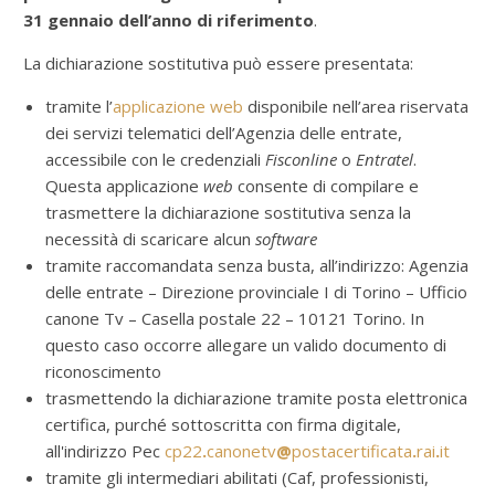
31 gennaio dell’anno di riferimento
.
La dichiarazione sostitutiva può essere presentata:
tramite l’
applicazione web
disponibile nell’area riservata
dei servizi telematici dell’Agenzia delle entrate,
accessibile con le credenziali
Fisconline
o
Entratel
.
Questa applicazione
web
consente di compilare e
trasmettere la dichiarazione sostitutiva senza la
necessità di scaricare alcun
software
tramite raccomandata senza busta, all’indirizzo: Agenzia
delle entrate – Direzione provinciale I di Torino – Ufficio
canone Tv – Casella postale 22 – 10121 Torino. In
questo caso occorre allegare un valido documento di
riconoscimento
trasmettendo la dichiarazione tramite posta elettronica
certifica, purché sottoscritta con firma digitale,
all'indirizzo Pec
cp22
.
canonetv
@
postacertificata
.
rai
.
it
tramite gli intermediari abilitati (Caf, professionisti,