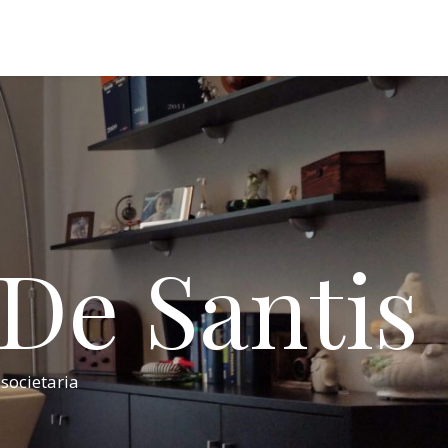
 De Santis
 societaria