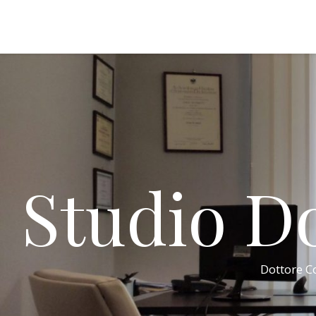
Studio Do
Dottore Co