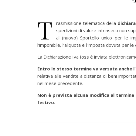
T
rasmissione telematica della
dichiar
spedizioni di valore intrinseco non su
al (nuovo) Sportello unico per le 
l’imponibile, l’aliquota e l’imposta dovuta per le 
La Dichiarazione Iva Ioss è inviata elettronicam
Entro lo stesso termine va versata anche l’
relativa alle vendite a distanza di beni importat
nel mese precedente.
Non è prevista alcuna modifica al termine 
festivo.