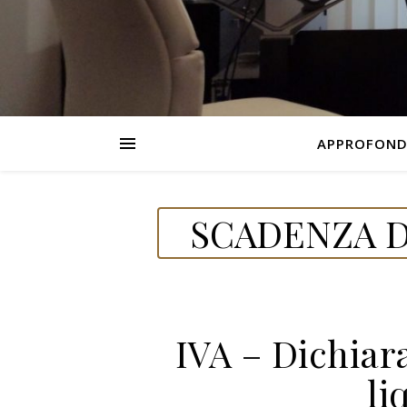
APPROFOND
SCADENZA D
IVA – Dichiar
li