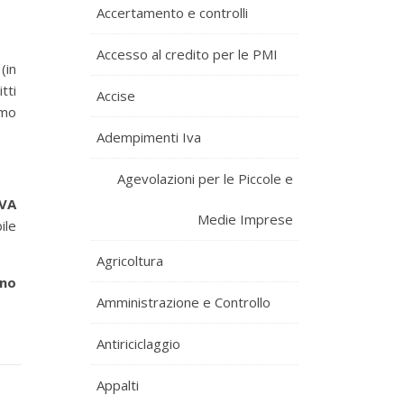
Accertamento e controlli
Accesso al credito per le PMI
(in
tti
Accise
umo
Adempimenti Iva
Agevolazioni per le Piccole e
IVA
Medie Imprese
ile
Agricoltura
rno
Amministrazione e Controllo
Antiriciclaggio
Appalti