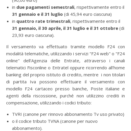
(90,00 euro)
in
due pagamenti semestrali
, rispettivamente entro il
31 gennaio e il 31 luglio
(di 45,94 euro ciascuna)
in
quattro rate trimestrali
, rispettivamente entro il
31 gennaio, il 30 aprile, il 31 luglio e il 31 ottobre
(di
23,93 euro ciascuna).
Il versamento va effettuato tramite modello F24 con
modalità telematiche, utilizzando i servizi "F24 web" o "F24
online" dell'Agenzia delle Entrate, attraverso i canali
telematici Fisconline o Entratel oppure ricorrendo all'home
banking del proprio istituto di credito, mentre i non titolari
di partita Iva possono effettuare il versamento con
modello F24 cartaceo presso banche, Poste italiane e
agenti della riscossione, purché non utilizzino crediti in
compensazione, utilizzando i codici tributo:
TVRI (canone per rinnovo abbonamento Tv uso privato)
o il codice tributo TVNA (canone per nuovo
abbonamento).