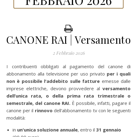
CANONE RAI | Versamento
2 Febbraio 2026
I contribuenti obbligati al pagamento del canone di
abbonamento alla televisione per uso privato
per i quali
non è possibile l'addebito sulle fatture
emesse dalle
imprese elettriche, devono provvedere al
versamento
dell’unica rata, o della prima rata trimestrale o
semestrale, del canone RAI.
È possibile, infatti, pagare il
canone per il
rinnovo
dell'abbonamento tv con le seguenti
modalità:
in
un'unica soluzione annuale
, entro il
31 gennaio