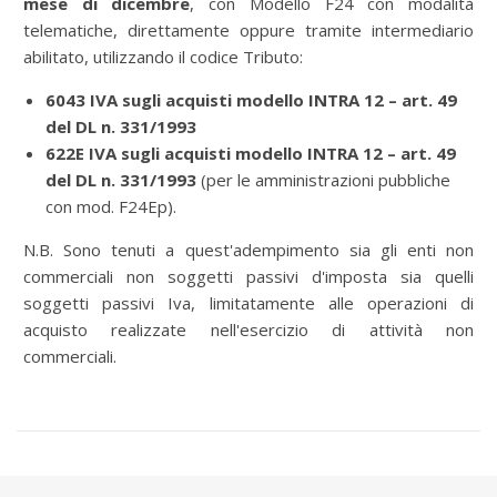
mese di dicembre
, con
Modello F24 con modalità
telematiche, direttamente oppure tramite intermediario
abilitato, utilizzando il codice Tributo:
6043 IVA sugli acquisti modello INTRA 12 – art. 49
del DL n. 331/1993
622E IVA sugli acquisti modello INTRA 12 – art. 49
del DL n. 331/1993
(per le amministrazioni pubbliche
con mod. F24Ep).
N.B. Sono tenuti a quest'adempimento sia gli enti non
commerciali non soggetti passivi d'imposta sia quelli
soggetti passivi Iva, limitatamente alle operazioni di
acquisto realizzate nell'esercizio di attività non
commerciali.