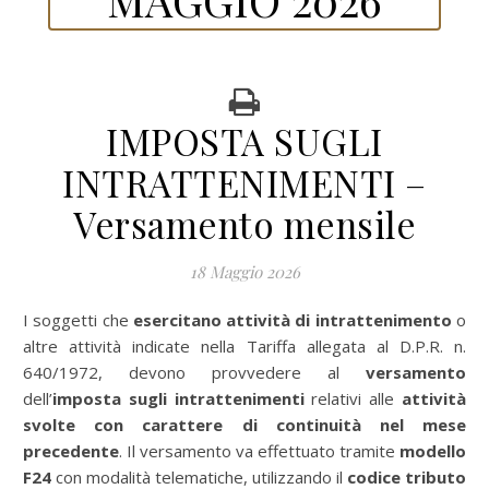
IMPOSTA SUGLI
INTRATTENIMENTI –
Versamento mensile
18 Maggio 2026
I soggetti che
esercitano attività di intrattenimento
o
altre attività indicate nella Tariffa allegata al D.P.R. n.
640/1972, devono provvedere al
versamento
dell’
imposta sugli intrattenimenti
relativi alle
attività
svolte con carattere di continuità nel mese
precedente
. Il versamento va effettuato tramite
modello
F24
con modalità telematiche, utilizzando il
codice tributo