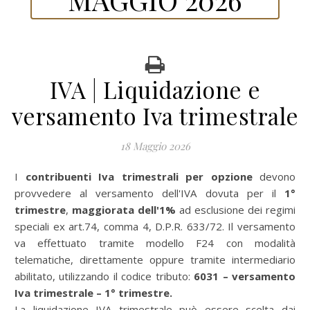
IVA | Liquidazione e
versamento Iva trimestrale
18 Maggio 2026
I
contribuenti Iva trimestrali per opzione
devono
provvedere al versamento dell'IVA dovuta per il
1
°
trimestre
,
maggiorata dell'1%
ad esclusione dei regimi
speciali ex art.74, comma 4, D.P.R. 633/72. Il versamento
va effettuato tramite modello F24 con modalità
telematiche, direttamente oppure tramite intermediario
abilitato, utilizzando il codice tributo:
6031 – versamento
Iva trimestrale – 1° trimestre.
La liquidazione IVA trimestrale può essere scelta dai