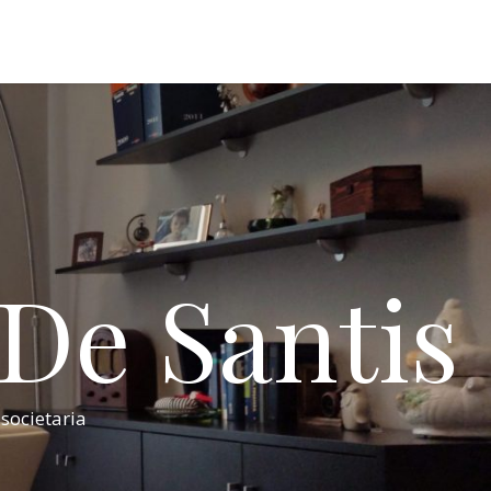
 De Santis
 societaria