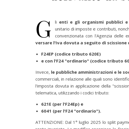
G
li
enti e gli organismi pubblici e
unitario di imposte e contributi, no
convenzionata con l'Agenzia delle e
versare l'Iva dovuta a seguito di scission
F24EP (codice tributo 620E)
e con l'F24 "ordinario" (codice tributo 6
Invece,
le pubbliche amministrazioni e le so
commerciali, in relazione alle quali sono identi
l'imposta dovuta in applicazione della "sciss
telematica, utilizzando i codici tributo:
621E (per l'F24Ep) e
6041 (per l'F24 "ordinario").
ATTENZIONE: Dal 1° luglio 2025 lo split paymen