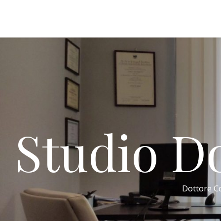
Studio Do
Dottore Co