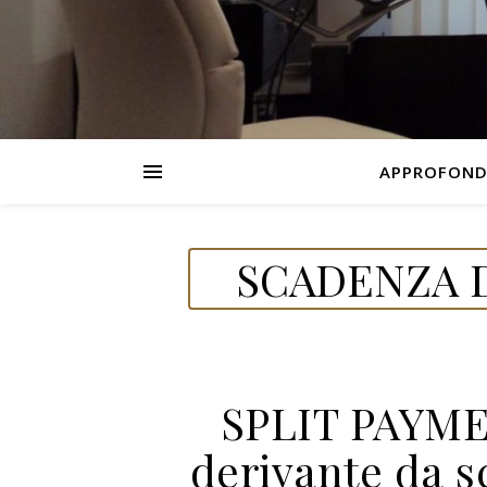
APPROFOND
SCADENZA D
SPLIT PAYME
derivante da s