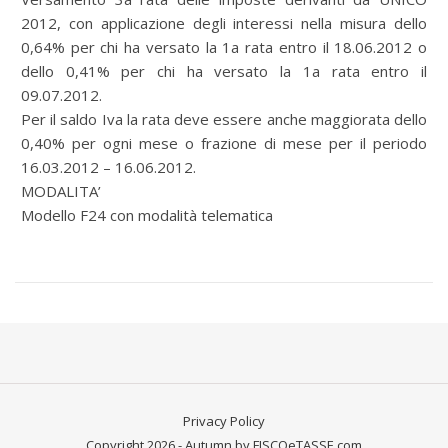
2012, con applicazione degli interessi nella misura dello
0,64% per chi ha versato la 1a rata entro il 18.06.2012 o
dello 0,41% per chi ha versato la 1a rata entro il
09.07.2012.
Per il saldo Iva la rata deve essere anche maggiorata dello
0,40% per ogni mese o frazione di mese per il periodo
16.03.2012 – 16.06.2012.
MODALITA’
Modello F24 con modalità telematica
Privacy Policy
Copyright 2026 - Autumn by FISCOeTASSE.com